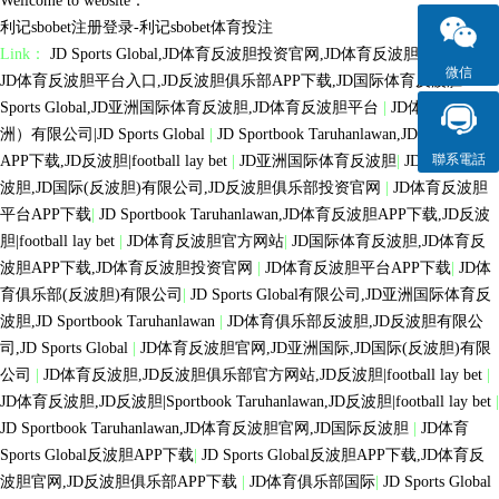
Wellcome to website：
利记sbobet注册登录-利记sbobet体育投注
Link：
JD Sports Global,JD体育反波胆投资官网,JD体育反波胆平台入口
|
微信
JD体育反波胆平台入口,JD反波胆俱乐部APP下载,JD国际体育反波胆 JD
Sports Global,JD亚洲国际体育反波胆,JD体育反波胆平台
|
JD体育（亚
洲）有限公司|JD Sports Global
|
JD Sportbook Taruhanlawan,JD体育反波胆
聯系電話
APP下载,JD反波胆|football lay bet
|
JD亚洲国际体育反波胆
|
JD国际体育反
波胆,JD国际(反波胆)有限公司,JD反波胆俱乐部投资官网
|
JD体育反波胆
平台APP下载
|
JD Sportbook Taruhanlawan,JD体育反波胆APP下载,JD反波
胆|football lay bet
|
JD体育反波胆官方网站
|
JD国际体育反波胆,JD体育反
波胆APP下载,JD体育反波胆投资官网
|
JD体育反波胆平台APP下载
|
JD体
育俱乐部(反波胆)有限公司
|
JD Sports Global有限公司,JD亚洲国际体育反
波胆,JD Sportbook Taruhanlawan
|
JD体育俱乐部反波胆,JD反波胆有限公
司,JD Sports Global
|
JD体育反波胆官网,JD亚洲国际,JD国际(反波胆)有限
公司
|
JD体育反波胆,JD反波胆俱乐部官方网站,JD反波胆|football lay bet
|
JD体育反波胆,JD反波胆|Sportbook Taruhanlawan,JD反波胆|football lay bet
|
JD Sportbook Taruhanlawan,JD体育反波胆官网,JD国际反波胆
|
JD体育
Sports Global反波胆APP下载
|
JD Sports Global反波胆APP下载,JD体育反
波胆官网,JD反波胆俱乐部APP下载
|
JD体育俱乐部国际
|
JD Sports Global