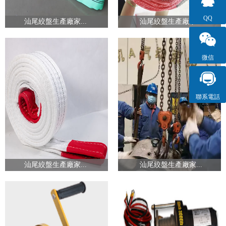
QQ
汕尾絞盤生產廠家...
汕尾絞盤生產廠家...
微信
聯系電話
汕尾絞盤生產廠家...
汕尾絞盤生產廠家...