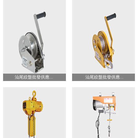
汕尾絞盤批發供應...
汕尾絞盤批發供應...