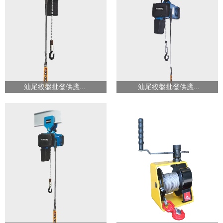
汕尾絞盤批發供應...
汕尾絞盤批發供應...