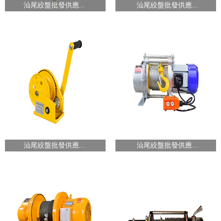
汕尾絞盤批發供應...
汕尾絞盤批發供應...
汕尾絞盤批發供應...
汕尾絞盤批發供應...