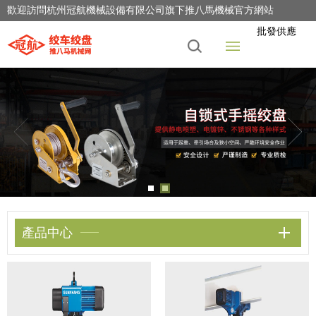
歡迎訪問杭州冠航機械設備有限公司旗下推八馬機械官方網站
批發供應
產品中心