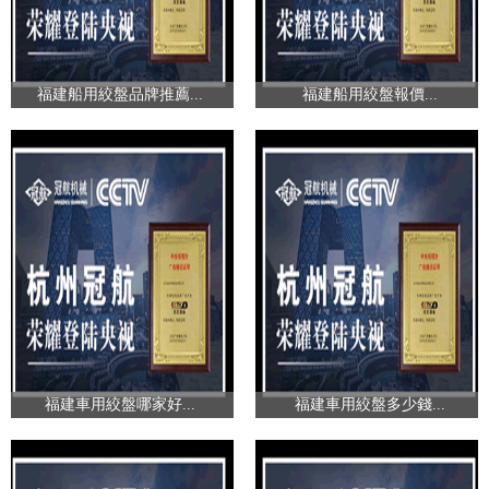
福建船用絞盤品牌推薦...
福建船用絞盤報價...
福建車用絞盤哪家好...
福建車用絞盤多少錢...