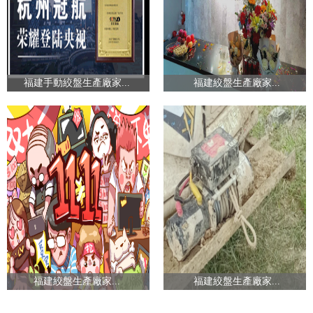
福建手動絞盤生產廠家...
福建絞盤生產廠家...
福建絞盤生產廠家...
福建絞盤生產廠家...