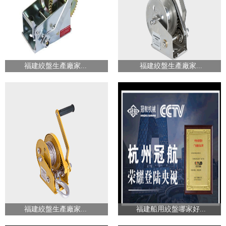
福建絞盤生產廠家...
福建絞盤生產廠家...
福建絞盤生產廠家...
福建船用絞盤哪家好...