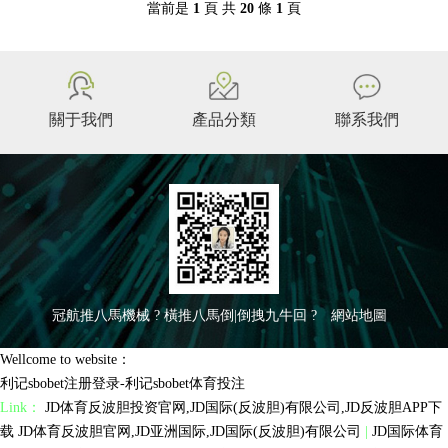
當前是
1
頁 共
20
條
1
頁
關于我們
產品分類
聯系我們
冠航推八馬機械 ? 橫推八馬倒|倒拽九牛回 ?
網站地圖
Wellcome to website：
利记sbobet注册登录-利记sbobet体育投注
Link：
JD体育反波胆投资官网,JD国际(反波胆)有限公司,JD反波胆APP下
载 JD体育反波胆官网,JD亚洲国际,JD国际(反波胆)有限公司
|
JD国际体育