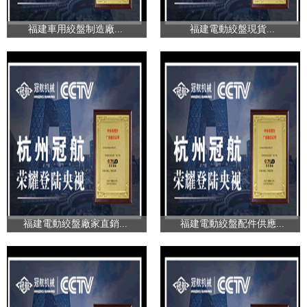
福建車用絞盤制造廠...
福建電動絞盤現貨...
福建電動絞盤廠家直銷...
福建電動絞盤配件供應...