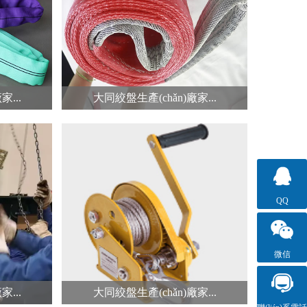
āo)準
蘆是一種輕小型起重設(shè)備。它
è)計合
可以安...
...
大同絞盤生產(chǎn)廠家...
冠航柔性環(huán)形/雙扣環(huán)...
冠航彩色雙扣環(huán)形扁平...
品牌：冠
扁平吊裝帶規(guī)格參數(shù)噸
QQ
jìn)口
位：1-50T長度：1-100M寬度：
25mm-320mm顏色：彩色...
微信
...
大同絞盤生產(chǎn)廠家...