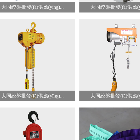
大同絞盤批發(fā)供應(yīng)...
大同絞盤批發(fā)供應(yīn
大同冠航鍍鋅手搖絞盤...
冠航絞盤系列產(chǎn)品是一種通
冠航不銹鋼自剎車式手搖
過搖動絞車卷筒來拉動貨物的機
(zhì)采用304級不銹鋼做
(jī)械用具。...
料；不...
大同絞盤批發(fā)供應(yīng)...
大同絞盤批發(fā)供應(yīn
大同冠航HHBB型鏈條電動葫...
冠航HHBB型環(huán)鏈電動葫蘆
冠航微型電動葫蘆又叫民