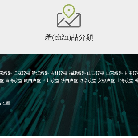
(yīng)用越來越廣泛...
產(chǎn)品分類
東絞盤
江蘇絞盤
浙江絞盤
吉林絞盤
福建絞盤
山西絞盤
山東絞盤
甘肅絞
盤
青海絞盤
廣西絞盤
四川絞盤
陜西絞盤
遼寧絞盤
安徽絞盤
上海絞盤
)站地圖