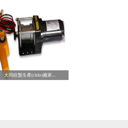
冠航白色扁平起重吊裝...
主汽門檢修零部件更換
品牌：冠航噸位：1-50T長度：1-
夜幕降臨，華燈初上，城
100M寬度：25mm-320mm顏色：
離不開電力的支撐。在電廠
白色材質(zhì)：丙綸、...
門檢修...
大同絞盤生產(chǎn)廠家...
冠航電動卷揚機(jī)在汽車...
冠航電動卷揚機(jī)作為一種重要
的牽引設(shè)備，在汽車上的應