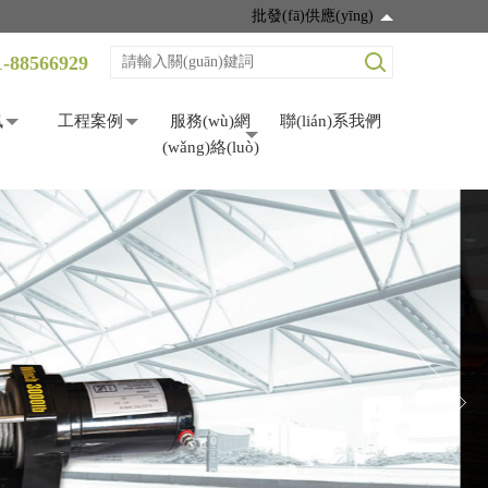
批發(fā)供應(yīng)
1-88566929
訊
工程案例
服務(wù)網
聯(lián)系我們
(wǎng)絡(luò)