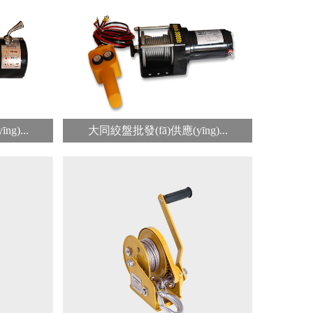
冠航自動
冠航快速卷揚機(jī)，用卷筒纏繞
，方便
鋼絲繩或鏈條提升或牽引重物的輕
小型起...
g)...
大同絞盤批發(fā)供應(yīng)...
大同冠航電動絞盤車載絞盤...
大同冠航電動絞盤車載絞盤...
為
冠航3000磅電動絞盤功率為1.1kw,
m，
鋼絲繩直徑為5mm,鋼絲繩長度為
8...