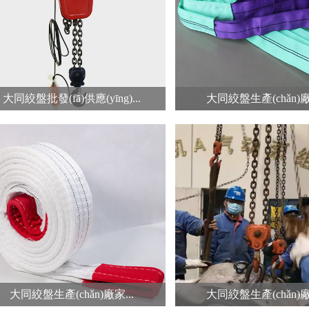
是一種輕小型起重設(shè)備，具有
蘆，產(chǎn)品按國家標(bi
結(jié)構(gòu)緊湊、重量...
(zhǔn)生產(chǎn)，設(sh
理、...
大同絞盤批發(fā)供應(yīng)...
大同絞盤生產(chǎn)廠家
大同冠航牌DHS型環(huán)鏈電動...
冠航DHS型環(huán)鏈電動提升機
柔性吊帶主要參數(shù):
(jī)保留了手拉葫蘆輕巧方便的特
航材料：滌綸(聚氨酯)、進(
點，又改進(jìn)了...
杜邦絲、錦綸...
大同絞盤生產(chǎn)廠家...
大同絞盤生產(chǎn)廠家