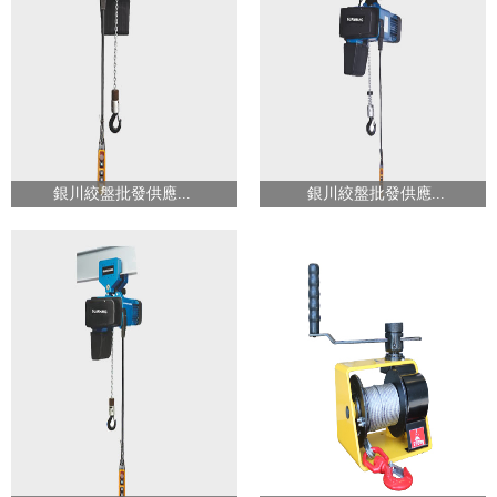
銀川絞盤批發供應...
銀川絞盤批發供應...