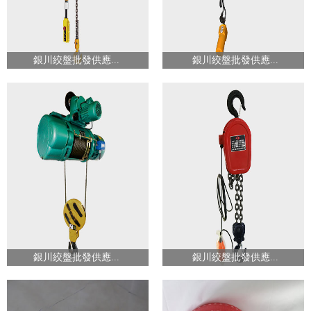
銀川絞盤批發供應...
銀川絞盤批發供應...
銀川絞盤批發供應...
銀川絞盤批發供應...