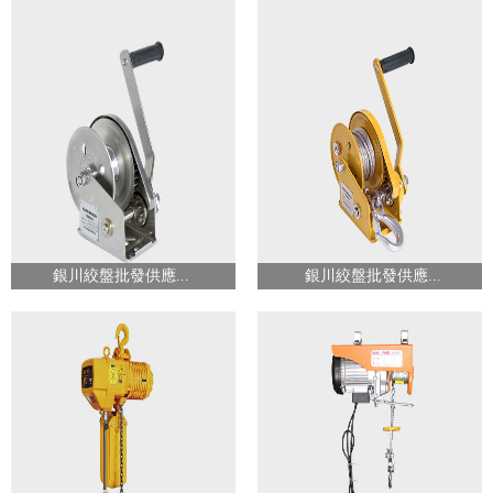
銀川絞盤批發供應...
銀川絞盤批發供應...