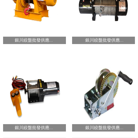
銀川絞盤批發供應...
銀川絞盤批發供應...
銀川絞盤批發供應...
銀川絞盤批發供應...