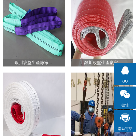
銀川絞盤生產廠家...
銀川絞盤生產廠家...
QQ
微信
聯系電話