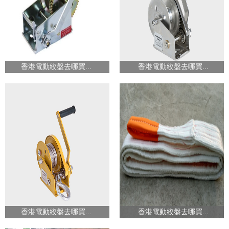
香港電動絞盤去哪買...
香港電動絞盤去哪買...
香港電動絞盤去哪買...
香港電動絞盤去哪買...