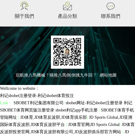
關于我們
產品分類
聯系我們
冠航推八馬機械 ? 橫推八馬倒|倒拽九牛回 ?
網站地圖
Wellcome to website：
利记sbobet注册登录-利记sbobet体育投注
Link：
SBOBET利记集团有限公司
|
sbobet网址-利记sbobet注册登录 利记
SBOBET体育网页版注册登录 sbobet利记app手机注册
|
SBOBET体育手机
登陆网址
|
JD体育,JD体育反波胆,JD体育俱乐部
|
JD Sports Global,JD亚洲
国际体育反波胆,JD体育反波胆平台
|
JD体育官网|JD Sports Global
|
JD体育
反波胆投资官网,JD体育反波胆有限公司,JD反波胆俱乐部官方网站
|
JD