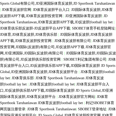
Sports Global有限公司,JD亚洲国际体育反波胆,JD Sportbook Taruhanlawan
|
JD体育反波胆官网
|
JD体育反波胆平台入口
|
JD国际体育反波胆,JD体育
反波胆APP下载,JD体育反波胆投资官网
|
JD亚洲国际体育反波胆
|
JD
Sportbook Taruhanlawan,JD体育反波胆APP下载,JD反波胆|football lay bet
|
JD体育俱乐部反波胆-JD反波胆平台APP下载
|
SBOBET体育手机登陆网址
|
JD体育,JD体育反波胆,JD体育俱乐部
|
JD国际体育反波胆,JD体育反波胆
APP下载,JD体育反波胆投资官网
|
JD体育反波胆有限公司
|
JD体育反波胆
投资官网,JD国际(反波胆)有限公司,JD反波胆APP下载 JD体育反波胆官
网,JD亚洲国际,JD国际(反波胆)有限公司
|
JD国际体育反波胆,JD国际(反波
胆)有限公司,JD反波胆俱乐部投资官网
|
SBOBET利记集团有限公司
|
JD体
育反波胆平台入口,JD反波胆俱乐部APP下载,JD国际体育反波胆 JD Sports
Global,JD亚洲国际体育反波胆,JD体育反波胆平台
|
JD体育反波胆|football
lay bet
|
JD体育俱乐部
|
JD体育 Sportbook Taruhanlawan JD体育反波
胆|football lay bet
|
JD体育反波胆|football lay bet
|
JD体育反波胆平台入
口,JD反波胆俱乐部APP下载,JD国际体育反波胆 JD Sports Global,JD亚洲
国际体育反波胆,JD体育反波胆平台
|
JD体育反波胆官方网站
|
JD体育
Sportbook Taruhanlawan JD体育反波胆|football lay bet
|
利记SBOBET体育
网页版注册登录
|
JD体育 Sportbook Taruhanlawan
|
SBOBET登录地址
|
JD体
育国际亚洲反波胆平台
|
JD Sports Global,JD体育反波胆投资官网,JD体育