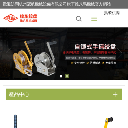
歡迎訪問杭州冠航機械設備有限公司旗下推八馬機械官方網站
批發供應
產品中心